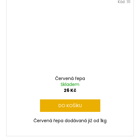
Kód:
111
Červená řepa
Skladem
26 Kč
DO KOŠÍKU
Červená řepa dodávaná již od 1kg