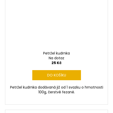
Petržel kudrnka
Na dotaz
25 Kč
DO KOŠÍKU
Petržel kudrnka dodávaná již od 1 svazku o hmotnosti
100g, čerstvě řezané.