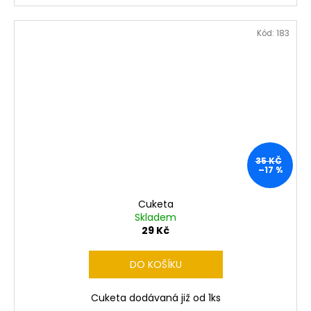
Kód:
183
35 KČ
–17 %
Cuketa
Skladem
29 Kč
DO KOŠÍKU
Cuketa dodávaná již od 1ks