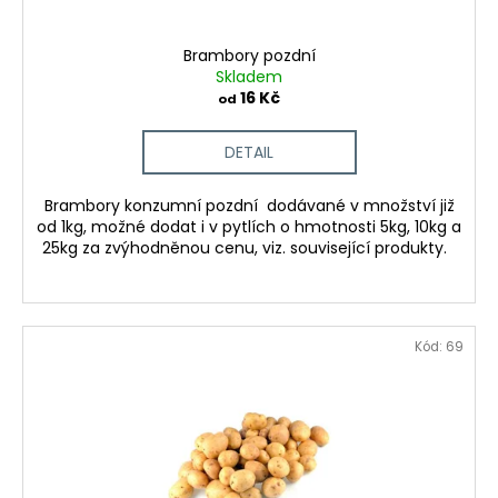
Brambory pozdní
Skladem
16 Kč
od
DETAIL
Brambory konzumní pozdní dodávané v množství již
od 1kg, možné dodat i v pytlích o hmotnosti 5kg, 10kg a
25kg za zvýhodněnou cenu, viz. související produkty.
Kód:
69