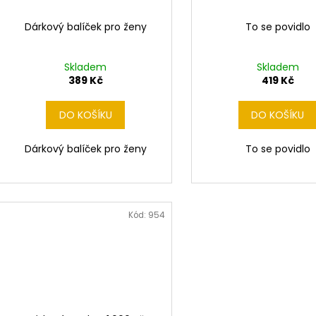
Dárkový balíček pro ženy
To se povidlo
Skladem
Skladem
389 Kč
419 Kč
DO KOŠÍKU
DO KOŠÍKU
Dárkový balíček pro ženy
To se povidlo
Kód:
954