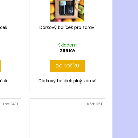
íček
Dárkový balíček pro zdraví
Skladem
369 Kč
DO KOŠÍKU
íček
Dárkový balíček plný zdraví
Kód:
1431
Kód:
951