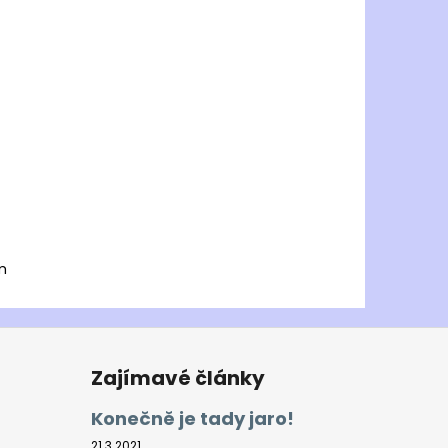
m
Zajímavé články
Konečně je tady jaro!
21.3.2021