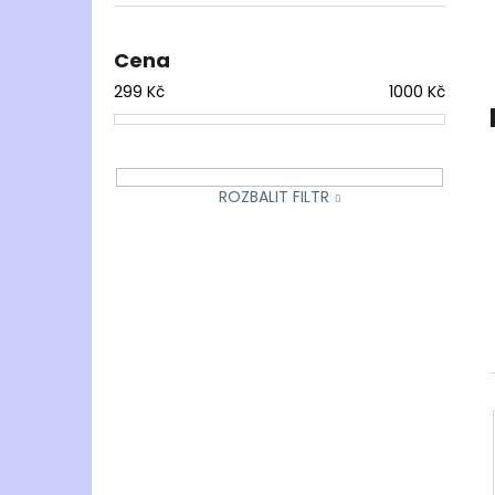
l
Cena
299
Kč
1000
Kč
ROZBALIT FILTR