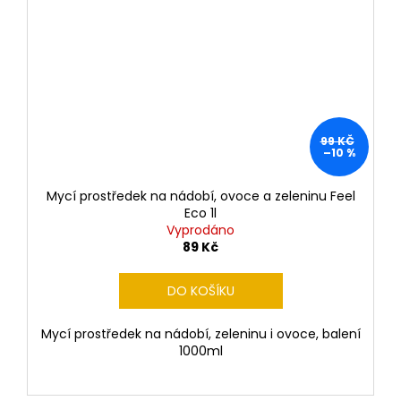
99 KČ
–10 %
Mycí prostředek na nádobí, ovoce a zeleninu Feel
Eco 1l
Vyprodáno
89 Kč
DO KOŠÍKU
Mycí prostředek na nádobí, zeleninu i ovoce, balení
1000ml