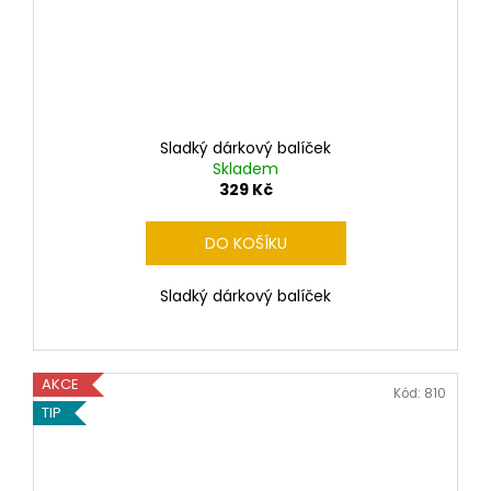
Sladký dárkový balíček
Skladem
329 Kč
DO KOŠÍKU
Sladký dárkový balíček
AKCE
Kód:
810
TIP