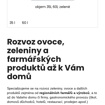
objem 35l, 60l, zelené
35 l
60 l
Rozvoz ovoce,
zeleniny a
farmářských
produktů až k Vám
domů
Specializujeme se na rozvoz zeleniny, ovoce a dalších
produktů zejména od
regionálních farmářů a výrobců
, a to
až do Vašeho domu či firmy, gastronomického provozu (škol,
domovů důchodců, hotelů, restaurací, prodejen apod.)