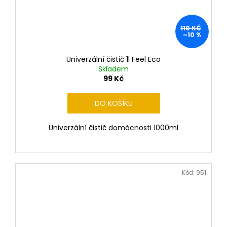
110 KČ
–10 %
Univerzální čistič 1l Feel Eco
Skladem
99 Kč
DO KOŠÍKU
Univerzální čistič domácnosti 1000ml
Kód:
951