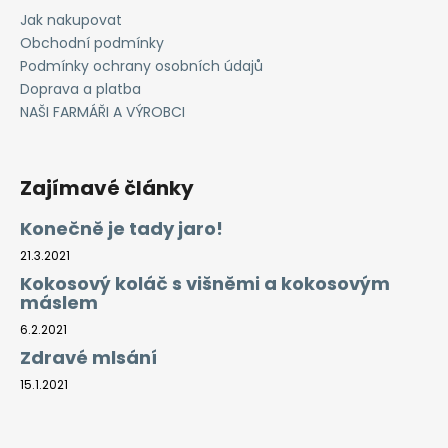
Jak nakupovat
Obchodní podmínky
Podmínky ochrany osobních údajů
Doprava a platba
NAŠI FARMÁŘI A VÝROBCI
Zajímavé články
Konečně je tady jaro!
21.3.2021
Kokosový koláč s višněmi a kokosovým
máslem
6.2.2021
Zdravé mlsání
15.1.2021