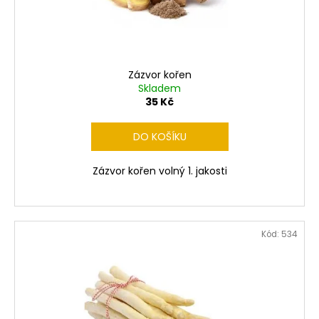
Zázvor kořen
Skladem
35 Kč
DO KOŠÍKU
Zázvor kořen volný 1. jakosti
Kód:
534