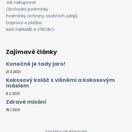
Jak nakupovat
Obchodní podmínky
Podmínky ochrany osobních údajů
Doprava a platba
NAŠI FARMÁŘI A VÝROBCI
Zajímavé články
Konečně je tady jaro!
21.3.2021
Kokosový koláč s višněmi a kokosovým
máslem
6.2.2021
Zdravé mlsání
15.1.2021