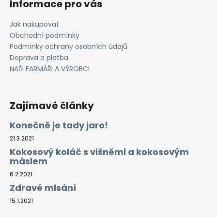
Informace pro vás
Jak nakupovat
Obchodní podmínky
Podmínky ochrany osobních údajů
Doprava a platba
NAŠI FARMÁŘI A VÝROBCI
Zajímavé články
Konečně je tady jaro!
21.3.2021
Kokosový koláč s višněmi a kokosovým
máslem
6.2.2021
Zdravé mlsání
15.1.2021