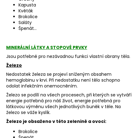
Kapusta
Květák
Brokolice
Saláty
Špenát…
MINERÁLNÍ LÁTKY A STOPOVÉ PRVKY
Jsou potřebné pro nezávadnou funkci vlastní obrany těla.
Železo
Nedostatek železa se projeví sníženým obsahem
hemoglobinu v krvi. Při nedostatku není tělo schopno
odolat infekčním onemocněním.
Železo se podílí na všech procesech, při kterých se vytváří
energie potřebná pro náš život, energie potřebná pro
látkovou výměnu všech jednotlivých buněk v těle. Na
železo se váže kyslík.
Železo je obsaženo v této zelenině a ovoci:
Brokolice
Špenát