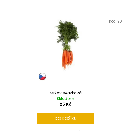
Kód:
90
Mrkev svazková
Skladem
25 Kč
DO KOŠÍKU