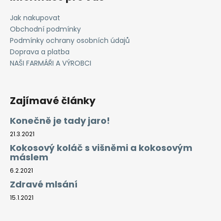
Jak nakupovat
Obchodní podmínky
Podmínky ochrany osobních údajů
Doprava a platba
NAŠI FARMÁŘI A VÝROBCI
Zajímavé články
Konečně je tady jaro!
21.3.2021
Kokosový koláč s višněmi a kokosovým
máslem
6.2.2021
Zdravé mlsání
15.1.2021