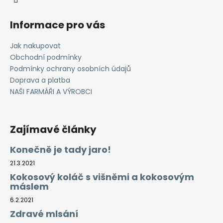
Informace pro vás
Jak nakupovat
Obchodní podmínky
Podmínky ochrany osobních údajů
Doprava a platba
NAŠI FARMÁŘI A VÝROBCI
Zajímavé články
Konečně je tady jaro!
21.3.2021
Kokosový koláč s višněmi a kokosovým
máslem
6.2.2021
Zdravé mlsání