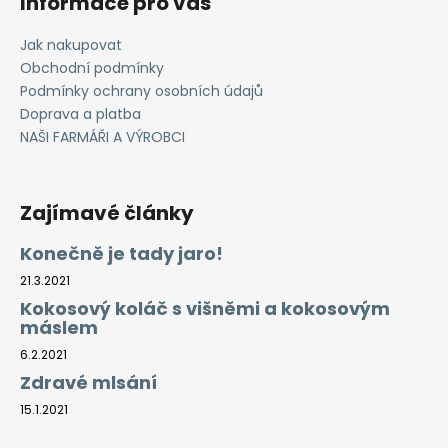
Informace pro vás
Jak nakupovat
Obchodní podmínky
Podmínky ochrany osobních údajů
Doprava a platba
NAŠI FARMÁŘI A VÝROBCI
Zajímavé články
Konečně je tady jaro!
21.3.2021
Kokosový koláč s višněmi a kokosovým
máslem
6.2.2021
Zdravé mlsání
15.1.2021