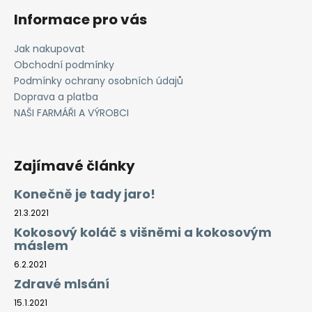
Informace pro vás
Jak nakupovat
Obchodní podmínky
Podmínky ochrany osobních údajů
Doprava a platba
NAŠI FARMÁŘI A VÝROBCI
Zajímavé články
Konečně je tady jaro!
21.3.2021
Kokosový koláč s višněmi a kokosovým
máslem
6.2.2021
Zdravé mlsání
15.1.2021