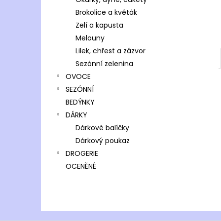
l
Brokolice a květák
Zelí a kapusta
Melouny
Lilek, chřest a zázvor
Sezónní zelenina
OVOCE
SEZÓNNÍ
BEDÝNKY
DÁRKY
Dárkové balíčky
Dárkový poukaz
DROGERIE
OCENĚNÉ